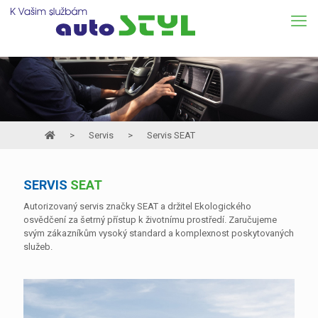
>
Servis
>
Servis SEAT
SERVIS
SEAT
Autorizovaný servis značky SEAT a držitel Ekologického
osvědčení za šetrný přístup k životnímu prostředí. Zaručujeme
svým zákazníkům vysoký standard a komplexnost poskytovaných
služeb.