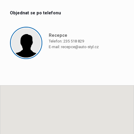
Objednat se po telefonu
Recepce
Telefon: 235 518 829
E-mail:
recepce@auto-styl.cz