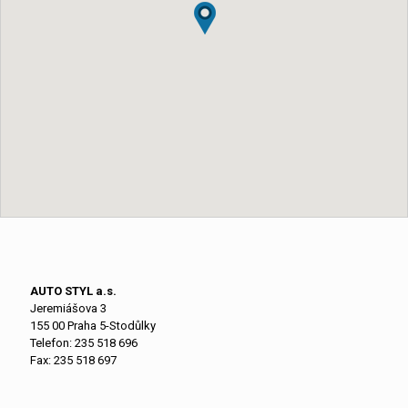
AUTO STYL a.s.
Jeremiášova 3
155 00 Praha 5-Stodůlky
Telefon:
235 518 696
Fax: 235 518 697