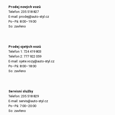
Prodej nových vozů
Telefon:
235 518 827
E-mail:
prodej@auto-styl.cz
Po–Pá: 8:00–19:00
So: zavřeno
Prodej ojetých vozů
Telefon 1:
724 419 803
Telefon 2:
777 922 059
E-mail:
ojete.vozy@auto-styl.cz
Po–Pá: 8:00–18:00
So: zavřeno
Servisní služby
Telefon:
235 518 829
E-mail:
servis@auto-styl.cz
Po–Pá: 7:00–20:00
So: zavřeno