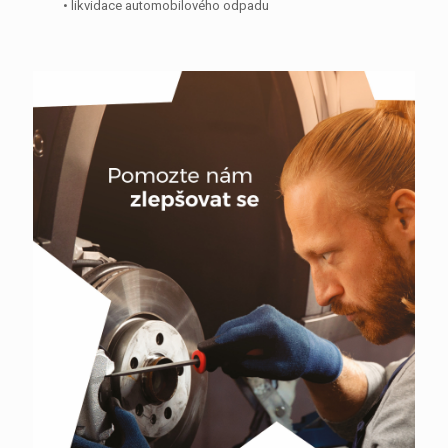
• likvidace automobilového odpadu