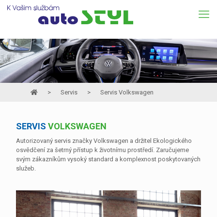
>
Servis
>
Servis Volkswagen
SERVIS
VOLKSWAGEN
Autorizovaný servis značky Volkswagen a držitel Ekologického
osvědčení za šetrný přístup k životnímu prostředí. Zaručujeme
svým zákazníkům vysoký standard a komplexnost poskytovaných
služeb.