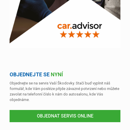
OBJEDNEJTE SE
NYNÍ
Objednejte se na servis Vaší Škodovky. Stačí buď vyplnit náš
formulář, kde Vám posléze přijde závazné potvrzení nebo můžete
zavolat na telefonní číslo k nám do autosalonu, kde Vás
objednáme.
OBJEDNAT SERVIS ONLINE